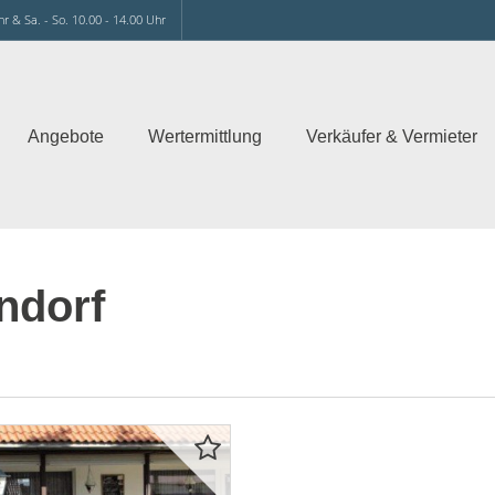
hr & Sa. - So. 10.00 - 14.00 Uhr
Angebote
Wertermittlung
Verkäufer & Vermieter
ndorf