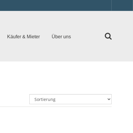
Käufer & Mieter
Über uns