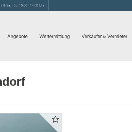
hr & Sa. - So. 10.00 - 14.00 Uhr
Angebote
Wertermittlung
Verkäufer & Vermieter
ndorf