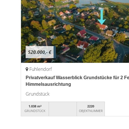
520.000,- €
Fuhlendorf
Privatverkauf Wasserblick Grundstücke für 2 Fe
Himmelsausrichtung
Grundstück
1.038 m²
2220
GRUNDSTÜCK
OBJEKTNUMMER