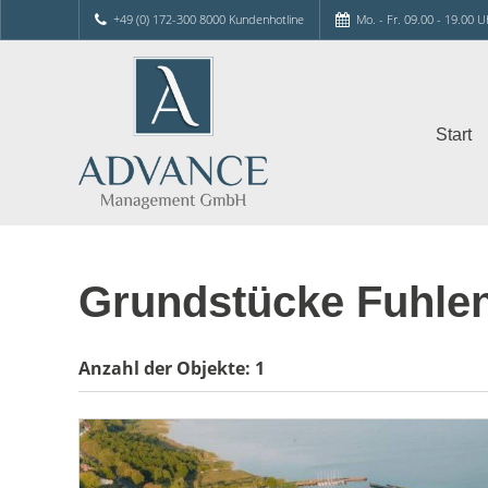
+49 (0) 172-300 8000 Kundenhotline
Mo. - Fr. 09.00 - 19.00 U
Start
Grundstücke Fuhle
Anzahl der
Objekte:
1