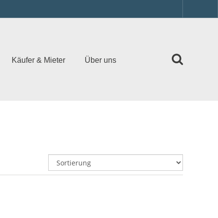
Käufer & Mieter
Über uns