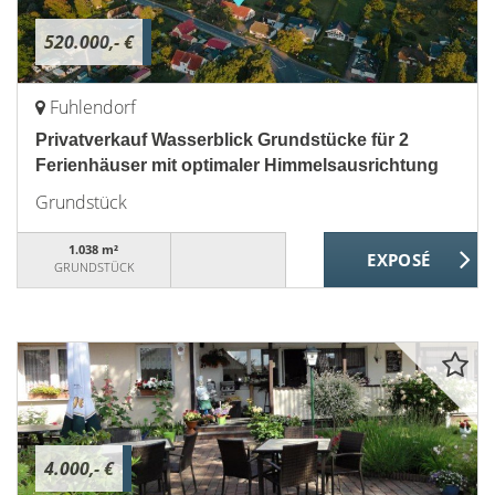
520.000,- €
Fuhlendorf
Privatverkauf Wasserblick Grundstücke für 2
Ferienhäuser mit optimaler Himmelsausrichtung
Grundstück
1.038 m²
GRUNDSTÜCK
4.000,- €