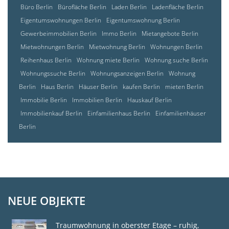
Büro Berlin
Bürofläche Berlin
Laden Berlin
Ladenfläche Berlin
Eigentumswohnungen Berlin
Eigentumswohnung Berlin
Gewerbeimmobilien Berlin
Immo Berlin
Mietangebote Berlin
Mietwohnungen Berlin
Mietwohnung Berlin
Wohnungen Berlin
Reihenhaus Berlin
Wohnung miete Berlin
Wohnung suche Berlin
Wohnungssuche Berlin
Wohnungsanzeigen Berlin
Wohnung
Berlin
Haus Berlin
Häuser Berlin
kaufen Berlin
mieten Berlin
Immobilie Berlin
Immobilien Berlin
Hauskauf Berlin
Immobilienkauf Berlin
Einfamilienhaus Berlin
Einfamilienhäuser
Berlin
NEUE OBJEKTE
Traumwohnung in oberster Etage – ruhig,