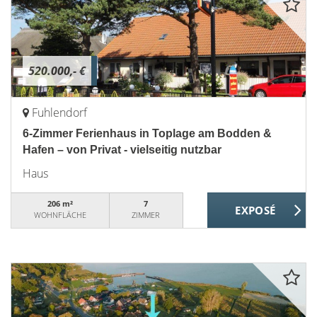
520.000,- €
Fuhlendorf
6-Zimmer Ferienhaus in Toplage am Bodden &
Hafen – von Privat - vielseitig nutzbar
Haus
206 m²
7
WOHNFLÄCHE
ZIMMER