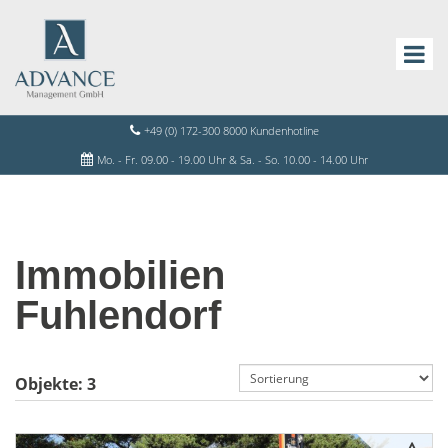
+49 (0) 172-300 8000 Kundenhotline
Mo. - Fr. 09.00 - 19.00 Uhr & Sa. - So. 10.00 - 14.00 Uhr
Immobilien
Fuhlendorf
Objekte:
3