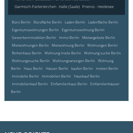
Garmisch-Partenkirchen
Halle (Saale)
Prieros - Heidesee
Büro Berlin
Bürofläche Berlin
Laden Berlin
Ladenfläche Berlin
Eigentumswohnungen Berlin
Eigentumswohnung Berlin
Gewerbeimmobilien Berlin
Immo Berlin
Mietangebote Berlin
Mietwohnungen Berlin
Mietwohnung Berlin
Wohnungen Berlin
Reihenhaus Berlin
Wohnung miete Berlin
Wohnung suche Berlin
Wohnungssuche Berlin
Wohnungsanzeigen Berlin
Wohnung
Berlin
Haus Berlin
Häuser Berlin
kaufen Berlin
mieten Berlin
Immobilie Berlin
Immobilien Berlin
Hauskauf Berlin
Immobilienkauf Berlin
Einfamilienhaus Berlin
Einfamilienhäuser
Berlin