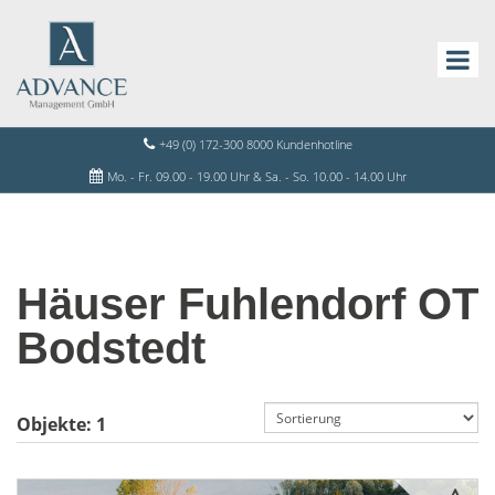
+49 (0) 172-300 8000 Kundenhotline
Mo. - Fr. 09.00 - 19.00 Uhr & Sa. - So. 10.00 - 14.00 Uhr
Häuser Fuhlendorf OT
Bodstedt
Objekte:
1