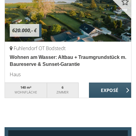
620.000,- €
Fuhlendorf OT Bodstedt
Wohnen am Wasser: Altbau + Traumgrundstück m.
Baureserve & Sunset-Garantie
Haus
140 m²
6
WOHNFLÄCHE
ZIMMER