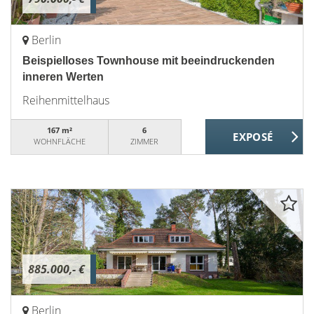
Berlin
Beispielloses Townhouse mit beeindruckenden
inneren Werten
Reihenmittelhaus
167 m²
6
WOHNFLÄCHE
ZIMMER
885.000,- €
Berlin