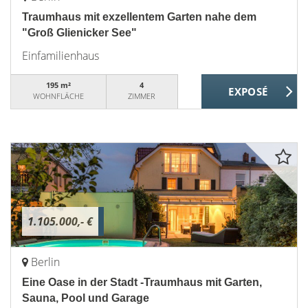
Traumhaus mit exzellentem Garten nahe dem
"Groß Glienicker See"
Einfamilienhaus
195 m²
4
WOHNFLÄCHE
ZIMMER
1.105.000,- €
Berlin
Eine Oase in der Stadt -Traumhaus mit Garten,
Sauna, Pool und Garage