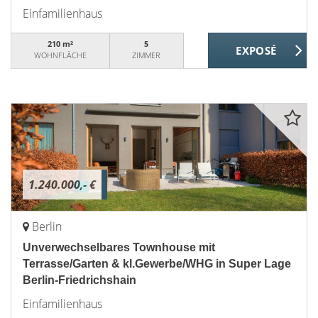
Einfamilienhaus
210 m²
5
WOHNFLÄCHE
ZIMMER
1.240.000,- €
Berlin
Unverwechselbares Townhouse mit
Terrasse/Garten & kl.Gewerbe/WHG in Super Lage
Berlin-Friedrichshain
Einfamilienhaus