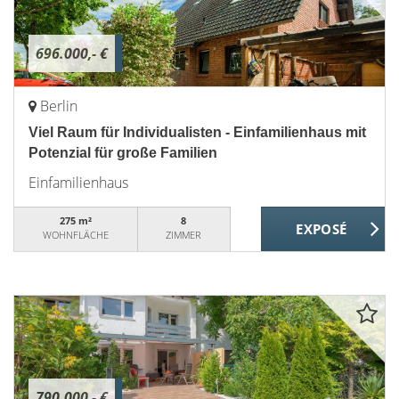
696.000,- €
Berlin
Viel Raum für Individualisten - Einfamilienhaus mit
Potenzial für große Familien
Einfamilienhaus
275 m²
8
WOHNFLÄCHE
ZIMMER
790.000,- €