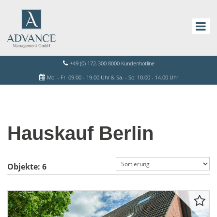
+49 (0) 172-300 8000 Kundenhotline
Mo. - Fr. 09.00 - 19.00 Uhr & Sa. - So. 10.00 - 14.00 Uhr
Hauskauf Berlin
Objekte:
6