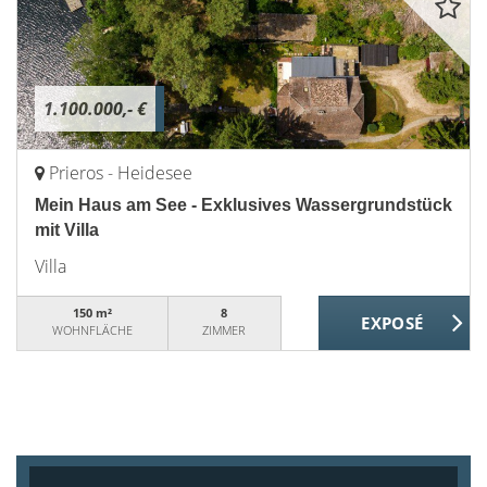
1.100.000,- €
Prieros - Heidesee
Mein Haus am See - Exklusives Wassergrundstück
mit Villa
Villa
150 m²
8
WOHNFLÄCHE
ZIMMER