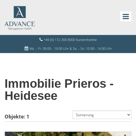
+49 (0) 172-300 8000 Kundenhotline
Mo. - Fr. 09.00 - 19.00 Uhr & Sa. - So. 10.00 - 14.00 Uhr
Immobilie Prieros -
Heidesee
Objekte:
1