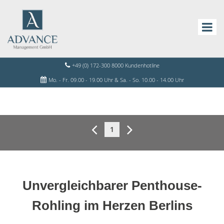
+49 (0) 172-300 8000 Kundenhotline
Mo. - Fr. 09.00 - 19.00 Uhr & Sa. - So. 10.00 - 14.00 Uhr
1
Unvergleichbarer Penthouse-
Rohling im Herzen Berlins