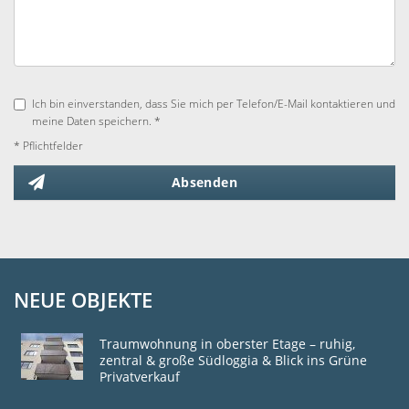
Ich bin einverstanden, dass Sie mich per Telefon/E-Mail kontaktieren und
meine Daten speichern. *
* Pflichtfelder
Absenden
NEUE OBJEKTE
Traumwohnung in oberster Etage – ruhig,
zentral & große Südloggia & Blick ins Grüne
Privatverkauf