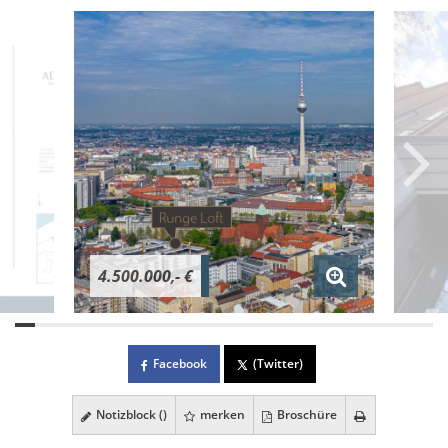
4.500.000,- €
Facebook
(Twitter)
Notizblock (
)
merken
Broschüre