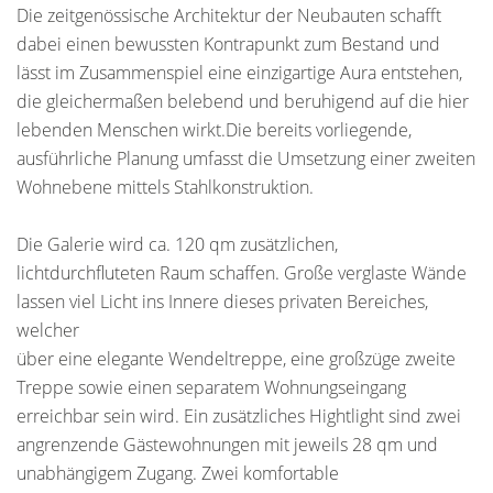
Die zeitgenössische Architektur der Neubauten schafft
dabei einen bewussten Kontrapunkt zum Bestand und
lässt im Zusammenspiel eine einzigartige Aura entstehen,
die gleichermaßen belebend und beruhigend auf die hier
lebenden Menschen wirkt.Die bereits vorliegende,
ausführliche Planung umfasst die Umsetzung einer zweiten
Wohnebene mittels Stahlkonstruktion.
Die Galerie wird ca. 120 qm zusätzlichen,
lichtdurchfluteten Raum schaffen. Große verglaste Wände
lassen viel Licht ins Innere dieses privaten Bereiches,
welcher
über eine elegante Wendeltreppe, eine großzüge zweite
Treppe sowie einen separatem Wohnungseingang
erreichbar sein wird. Ein zusätzliches Hightlight sind zwei
angrenzende Gästewohnungen mit jeweils 28 qm und
unabhängigem Zugang. Zwei komfortable