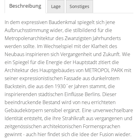
Beschreibung
Lage
Sonstiges
In dem expressiven Baudenkmal spiegelt sich jene
Aufbruchsstimmung wider, die stilbildend für die
Metropolenarchitektur des Zwanzigsten Jahrhunderts
werden sollte. Im Wechselspiel mit der Klarheit des
Neubaus inspirieren sich Vergangenheit und Zukunft. Wie
ein Spiegel für die Energie der Hauptstadt zitiert die
Architektur des Hauptgebäudes von METROPOL PARK mit
seiner expressionistischen Fassade aus dunkelrotem
Backstein, die aus den 1930´er Jahren stammt, die
inspirierenden städtischen Einflüsse Berlins. Dieser
beeindruckende Bestand wird von neu errichteten
Gebäudekörpern sensibel ergänzt. Eine unverwechselbare
Identität entsteht, die ihre Strahlkraft aus vergangenen und
zeitgenössischen architektonischen Formensprachen
gewinnt - auch hier findet sich die Idee der Fusion wieder.