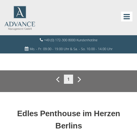
+49 (0) 172-300 8000 Kundenhotline
Mo. - Fr. 09.00 - 19.00 Uhr & Sa. - So. 10.00 - 14.00 Uhr
1
Edles Penthouse im Herzen
Berlins