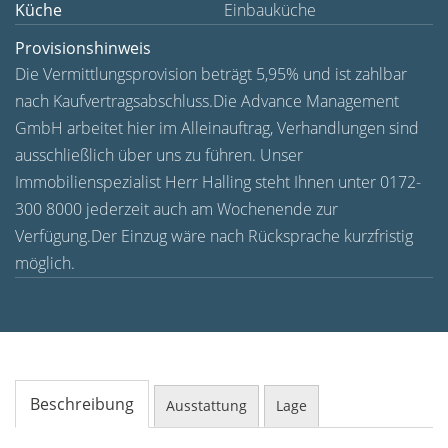
Küche
Einbauküche
Provisionshinweis
Die Vermittlungsprovision beträgt 5,95% und ist zahlbar
nach Kaufvertragsabschluss.Die Advance Management
GmbH arbeitet hier im Alleinauftrag, Verhandlungen sind
ausschließlich über uns zu führen. Unser
Immobilienspezialist Herr Halling steht Ihnen unter 0172-
300 8000 jederzeit auch am Wochenende zur
Verfügung.Der Einzug wäre nach Rücksprache kurzfristig
möglich.
Beschreibung
Ausstattung
Lage