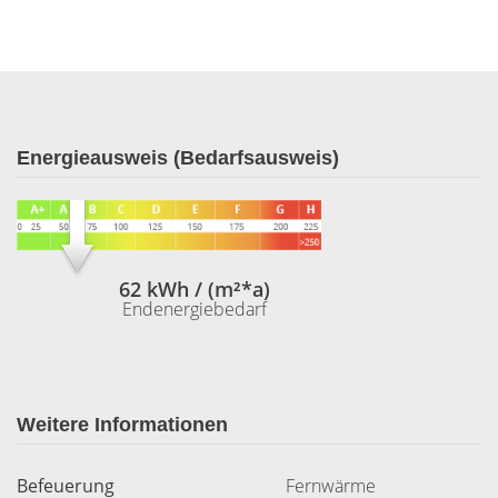
Energieausweis (Bedarfsausweis)
62 kWh / (m²*a)
Endenergiebedarf
Weitere Informationen
Befeuerung
Fernwärme