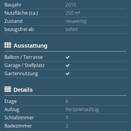
Baujahr
2015
Nutzfläche (ca.)
250 m²
Zustand
neuwertig
bezugsfrei ab
sofort
Ausstattung
Balkon / Terrasse
Garage / Stellplatz
Gartennutzung
Details
Etage
6
Aufzug
Personenaufzug
Schlafzimmer
3
Badezimmer
2