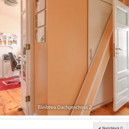
Bleibtreu Dachgeschoss 2
Notizblock (
)