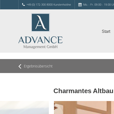
+49 (0) 172-300 8000 Kundenhotline
Mo. - Fr. 09.00 - 19.00 U
Start
Ergebnisübersicht
Charmantes Altbau