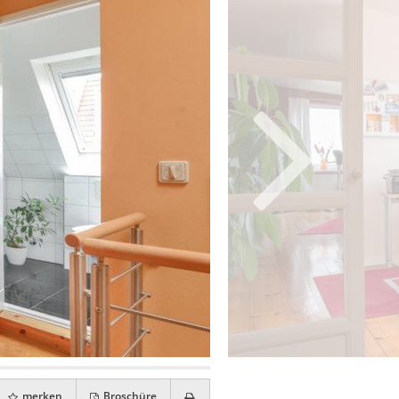
merken
Broschüre