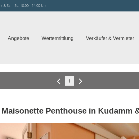
hr & Sa. - So. 10.00 - 14.00 Uhr
Angebote
Wertermittlung
Verkäufer & Vermieter
1
 Maisonette Penthouse in Kudamm &