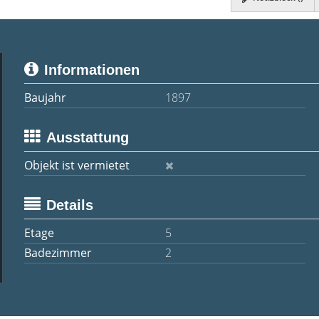
Informationen
Baujahr
1897
Ausstattung
Objekt ist vermietet
Details
Etage
5
Badezimmer
2