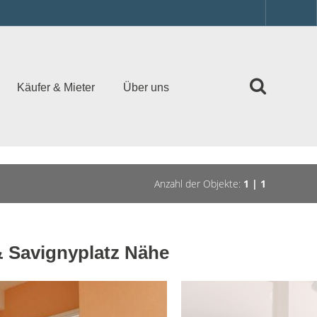
Käufer & Mieter
Über uns
Anzahl der Objekte:
1 | 1
 Savignyplatz Nähe