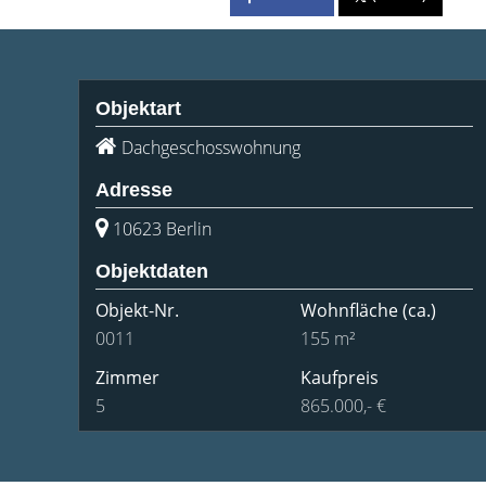
Objektart
Dachgeschosswohnung
Adresse
10623 Berlin
Objektdaten
Objekt-Nr.
Wohnfläche
(ca.)
0011
155 m²
Zimmer
Kaufpreis
5
865.000,- €