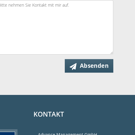
Absenden
KONTAKT
Advance Management GmbH