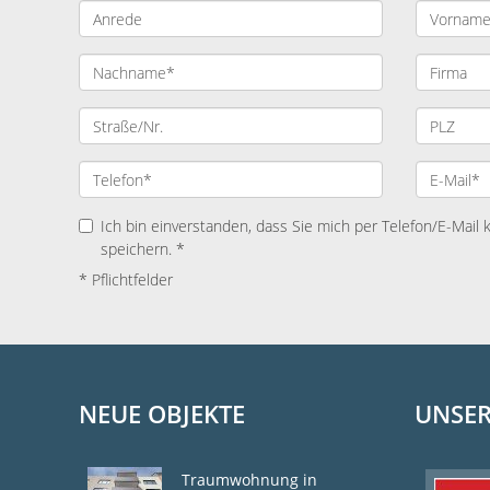
Ich bin einverstanden, dass Sie mich per Telefon/E-Mail
speichern. *
* Pflichtfelder
NEUE OBJEKTE
UNSER
Traumwohnung in