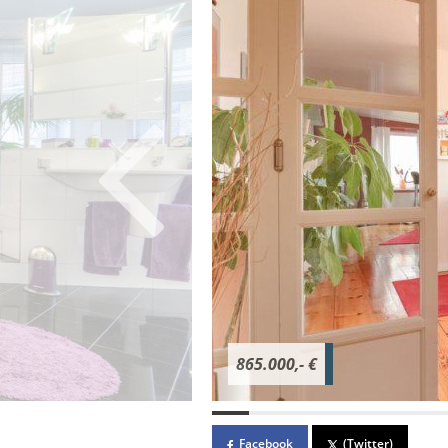
865.000,- €
Facebook
(Twitter)